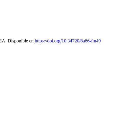
CEA. Disponible en
https://doi.org/10.34720/8a66-fm49