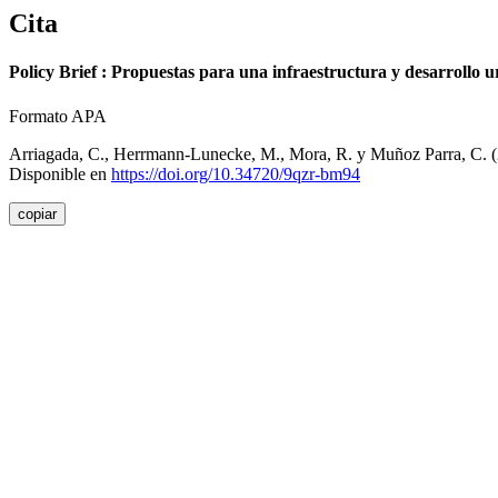
Cita
Policy Brief : Propuestas para una infraestructura y desarrollo ur
Formato APA
Arriagada, C., Herrmann-Lunecke, M., Mora, R. y Muñoz Parra, C. 
Disponible en
https://doi.org/10.34720/9qzr-bm94
copiar