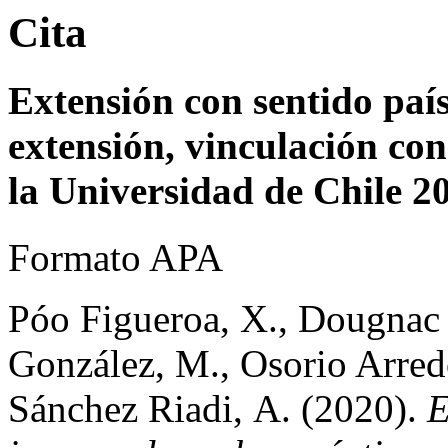
Cita
Extensión con sentido país
extensión, vinculación co
la Universidad de Chile 2
Formato APA
Póo Figueroa, X., Dougnac 
González, M., Osorio Arred
Sánchez Riadi, A. (2020).
E