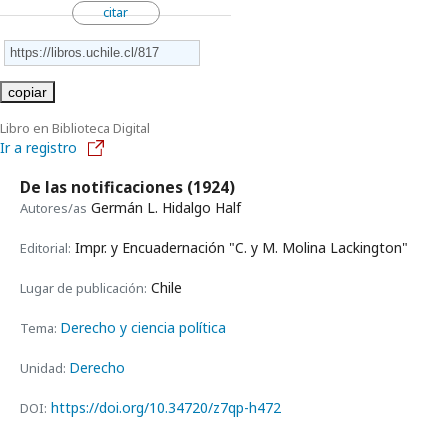
citar
copiar
Libro en Biblioteca Digital
Ir a registro
De las notificaciones
(1924)
Germán L. Hidalgo Half
Autores/as
Impr. y Encuadernación "C. y M. Molina Lackington"
Editorial:
Chile
Lugar de publicación:
Derecho y ciencia política
Tema:
Derecho
Unidad:
https://doi.org/10.34720/z7qp-h472
DOI: