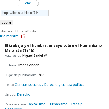
citar
copiar
Libro en Biblioteca Digital
Ir a registro
El trabajo y el hombre: ensayo sobre el Humanismo
Marxista
(1946)
Miguel Saidel W.
Autores/as
Impr. Cóndor
Editorial:
Chile
Lugar de publicación:
Ciencias sociales
, Derecho y ciencia política
Tema:
Derecho
Unidad:
Capitalismo
Humanismo
Trabajo
Palabras clave:
Socialismo