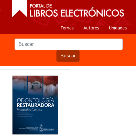
Temas
Autores
Unidades
Buscar