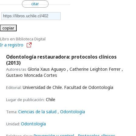
citar
copiar
Libro en Biblioteca Digital
Ir a registro
Odontología restauradora: protocolos clínicos
(2013)
Gloria Xaus Aguayo , Catherine Leighton Ferrer ,
Autores/as
Gustavo Moncada Cortes
Universidad de Chile. Facultad de Odontología
Editorial:
Chile
Lugar de publicación:
Ciencias de la salud
, Odontología
Tema:
Odontología
Unidad:
Prevención y control
Protocolos clínicos