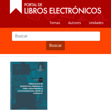
Temas
Autores
Unidades
Buscar