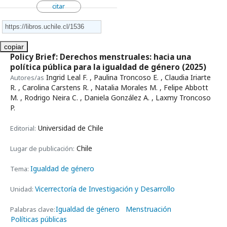
citar
copiar
Policy Brief: Derechos menstruales: hacia una
política pública para la igualdad de género
(2025)
Ingrid Leal F. , Paulina Troncoso E. , Claudia Iriarte
Autores/as
R. , Carolina Carstens R. , Natalia Morales M. , Felipe Abbott
M. , Rodrigo Neira C. , Daniela González A. , Laxmy Troncoso
P.
Universidad de Chile
Editorial:
Chile
Lugar de publicación:
Igualdad de género
Tema:
Vicerrectoría de Investigación y Desarrollo
Unidad:
Igualdad de género
Menstruación
Palabras clave:
Políticas públicas