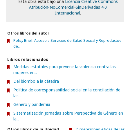
Esta obra está bajo una
Licencia Creative Commons
Atribución-NoComercial-SinDerivadas 4.0
Internacional
.
Otros libros del autor
Policy Brief: Acceso a Servicios de Salud Sexual y Reproductiva
de...
Libros relacionados
Medidas estatales para prevenir la violencia contra las
mujeres en...
Del biombo a la cátedra
Política de corresponsabilidad social en la conciliación de
las...
Género y pandemia
Sistematización Jornadas sobre Perspectiva de Género en
la...
Otros libros de la Unidad
Dimensiones éticas de las