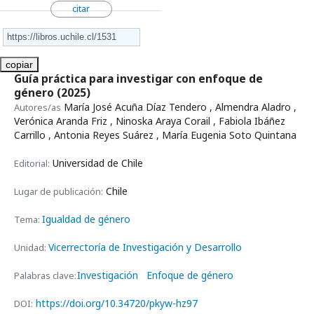
citar
copiar
Guía práctica para investigar con enfoque de
género
(2025)
María José Acuña Díaz Tendero , Almendra Aladro ,
Autores/as
Verónica Aranda Friz , Ninoska Araya Corail , Fabiola Ibáñez
Carrillo , Antonia Reyes Suárez , María Eugenia Soto Quintana
Universidad de Chile
Editorial:
Chile
Lugar de publicación:
Igualdad de género
Tema:
Vicerrectoría de Investigación y Desarrollo
Unidad:
Investigación
Enfoque de género
Palabras clave:
https://doi.org/10.34720/pkyw-hz97
DOI: