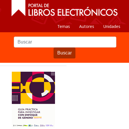
Temas
Autores
Unidades
Buscar