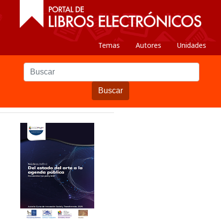
Temas
Autores
Unidades
Buscar