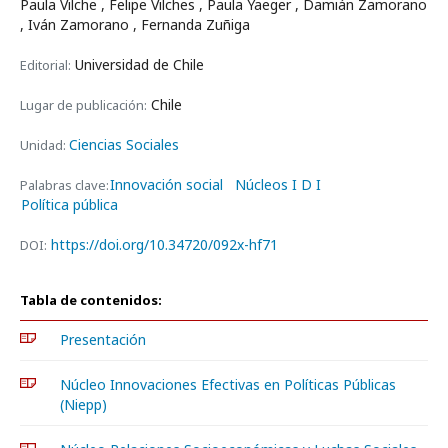
Paula Vilche , Felipe Vilches , Paula Yaeger , Damián Zamorano
, Iván Zamorano , Fernanda Zuñiga
Universidad de Chile
Editorial:
Chile
Lugar de publicación:
Ciencias Sociales
Unidad:
Innovación social
Núcleos I D I
Palabras clave:
Política pública
https://doi.org/10.34720/092x-hf71
DOI:
Tabla de contenidos:
Presentación
Núcleo Innovaciones Efectivas en Políticas Públicas
(Niepp)