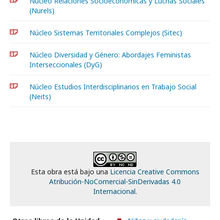
Núcleo Relaciones Socioeconómicas y Luchas Sociales
(Nurels)
Núcleo Sistemas Territoriales Complejos (Sitec)
Núcleo Diversidad y Género: Abordajes Feministas
Interseccionales (DyG)
Núcleo Estudios Interdisciplinarios en Trabajo Social
(Neits)
Esta obra está bajo una
Licencia Creative Commons
Atribución-NoComercial-SinDerivadas 4.0
Internacional
.