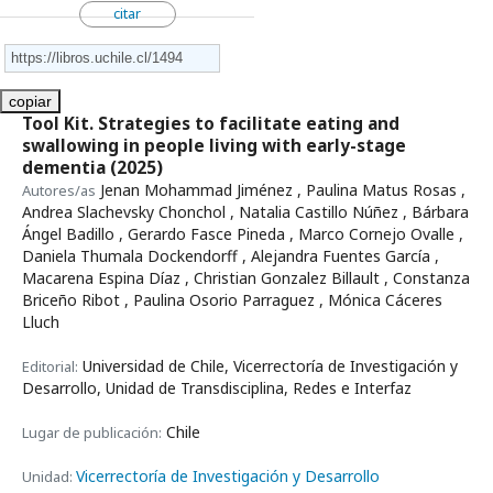
citar
copiar
Tool Kit. Strategies to facilitate eating and
swallowing in people living with early-stage
dementia
(2025)
Jenan Mohammad Jiménez , Paulina Matus Rosas ,
Autores/as
Andrea Slachevsky Chonchol , Natalia Castillo Núñez , Bárbara
Ángel Badillo , Gerardo Fasce Pineda , Marco Cornejo Ovalle ,
Daniela Thumala Dockendorff , Alejandra Fuentes García ,
Macarena Espina Díaz , Christian Gonzalez Billault , Constanza
Briceño Ribot , Paulina Osorio Parraguez , Mónica Cáceres
Lluch
Universidad de Chile, Vicerrectoría de Investigación y
Editorial:
Desarrollo, Unidad de Transdisciplina, Redes e Interfaz
Chile
Lugar de publicación:
Vicerrectoría de Investigación y Desarrollo
Unidad: