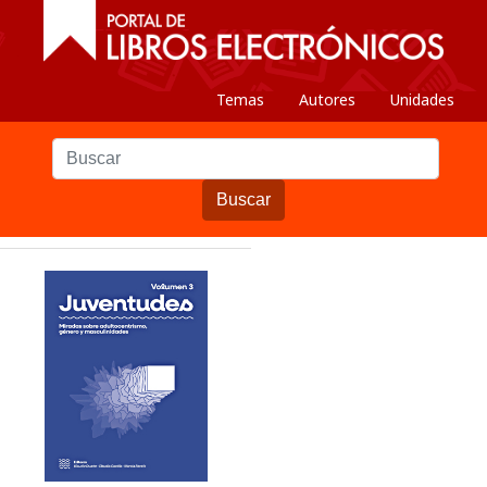
Temas
Autores
Unidades
Buscar