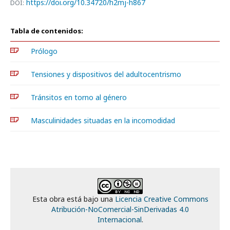
https://doi.org/10.34720/h2mj-h867
DOI:
Tabla de contenidos:
Prólogo
Tensiones y dispositivos del adultocentrismo
Tránsitos en torno al género
Masculinidades situadas en la incomodidad
Esta obra está bajo una
Licencia Creative Commons
Atribución-NoComercial-SinDerivadas 4.0
Internacional
.