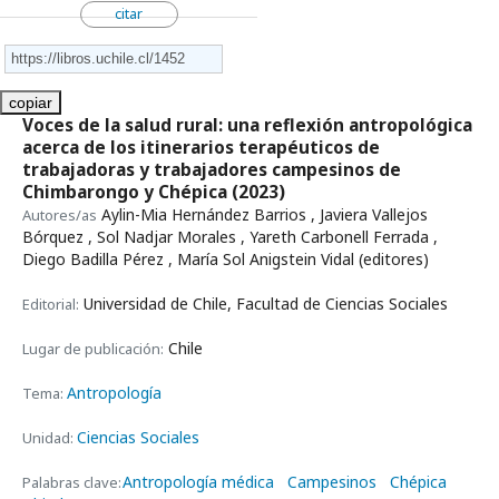
citar
copiar
Voces de la salud rural: una reflexión antropológica
acerca de los itinerarios terapéuticos de
trabajadoras y trabajadores campesinos de
Chimbarongo y Chépica
(2023)
Aylin-Mia Hernández Barrios , Javiera Vallejos
Autores/as
Bórquez , Sol Nadjar Morales , Yareth Carbonell Ferrada ,
Diego Badilla Pérez , María Sol Anigstein Vidal (editores)
Universidad de Chile, Facultad de Ciencias Sociales
Editorial:
Chile
Lugar de publicación:
Antropología
Tema:
Ciencias Sociales
Unidad:
Antropología médica
Campesinos
Chépica
Palabras clave: