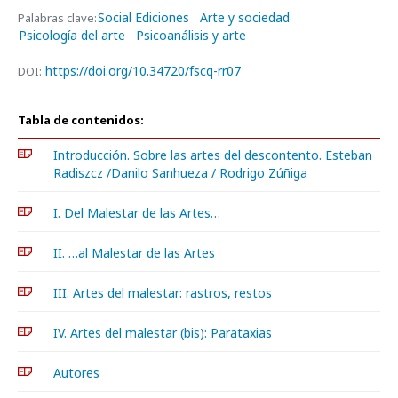
Social Ediciones
Arte y sociedad
Palabras clave:
Psicología del arte
Psicoanálisis y arte
https://doi.org/10.34720/fscq-rr07
DOI:
Tabla de contenidos:
Introducción. Sobre las artes del descontento. Esteban
Radiszcz /Danilo Sanhueza / Rodrigo Zúñiga
I. Del Malestar de las Artes…
II. …al Malestar de las Artes
III. Artes del malestar: rastros, restos
IV. Artes del malestar (bis): Parataxias
Autores