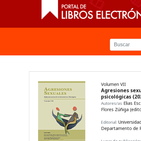
Volumen VII
Agresiones sexu
psicológicas
(20
Elias Esc
Autores/as
Flores Zúñiga (edito
Universidad
Editorial:
Departamento de P