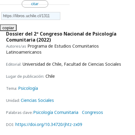
citar
copiar
Dossier del 2º Congreso Nacional de Psicología
Comunitaria
(2022)
Programa de Estudios Comunitarios
Autores/as
Latinoamericanos
Universidad de Chile, Facultad de Ciencias Sociales
Editorial:
Chile
Lugar de publicación:
Psicología
Tema:
Ciencias Sociales
Unidad:
Psicología Comunitaria
Congresos
Palabras clave:
https://doi.org/10.34720/jhtz-zx09
DOI: