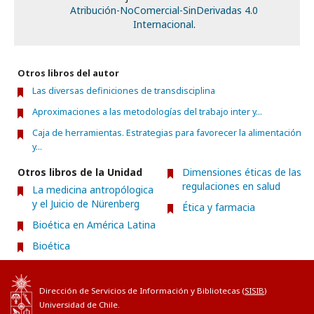
Atribución-NoComercial-SinDerivadas 4.0
Internacional
.
Otros libros del autor
Las diversas definiciones de transdisciplina
Aproximaciones a las metodologías del trabajo inter y...
Caja de herramientas. Estrategias para favorecer la alimentación
y...
Otros libros de la Unidad
Dimensiones éticas de las
regulaciones en salud
La medicina antropólogica
y el Juicio de Nürenberg
Ética y farmacia
Bioética en América Latina
Bioética
Dirección de Servicios de Información y Bibliotecas (
SISIB
)
Universidad de Chile.