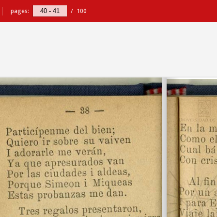
pages:
/
100