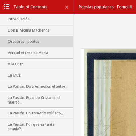
Table of Contents
Poesías populares : Tomo III
Introducción
Don B. Vicuña Mackenna
Oradores i poetas
Verdad eterna de María
A la Cruz
La Cruz
La Pasión. De tres meses el autor...
La Pasión. Estando Cristo en el
huerto...
La Pasión. Un atrevido soldado...
La Pasión. Por qué es tanta
tiranía?...