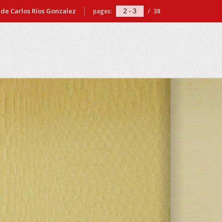
de Carlos Ríos Gonzalez
pages:
/
38