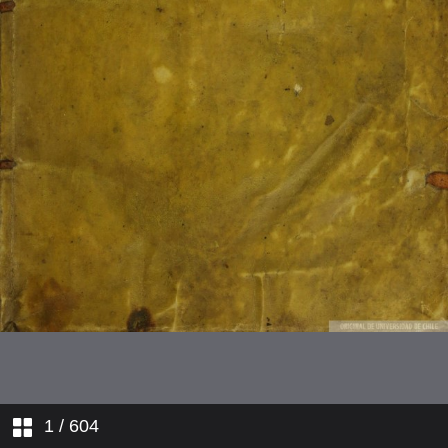
1
/ 604