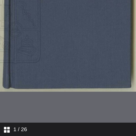
Veinticinco limones
Se va la lancha
Para ti
Piedad
1
/ 26