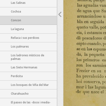
Las Salinas
Cochoa
Concon
La laguna
Reñaca i sus perdices
Los palmares
Los ladrones místicos de
palmas
Las Siete Hermanas
Perdicita
Los bosques de Viña del Mar
Charahuacho
El paseo de las -doce i media-