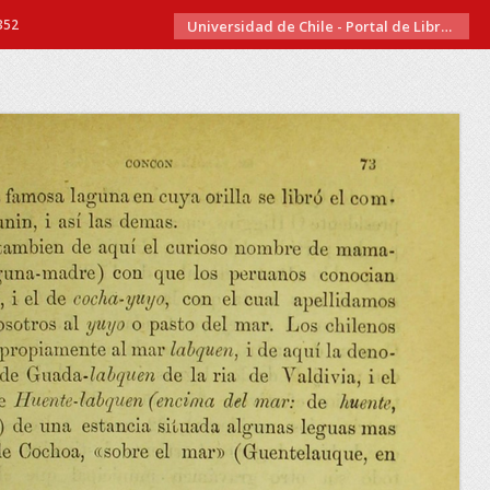
352
Universidad de Chile - Portal de Libros Electrónicos