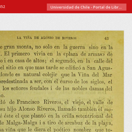
352
Universidad de Chile - Portal de Libros Electrónicos