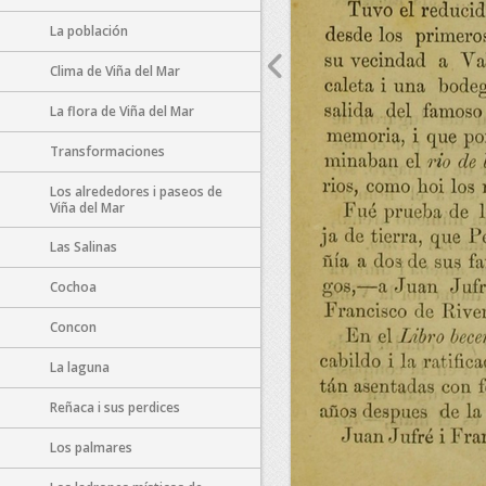
La población
Clima de Viña del Mar
La flora de Viña del Mar
Transformaciones
Los alrededores i paseos de
Viña del Mar
Las Salinas
Cochoa
Concon
La laguna
Reñaca i sus perdices
Los palmares