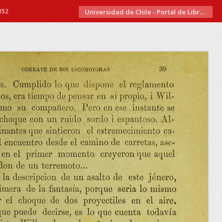
352
Universidad de Chile - Portal de Libros Electrónicos