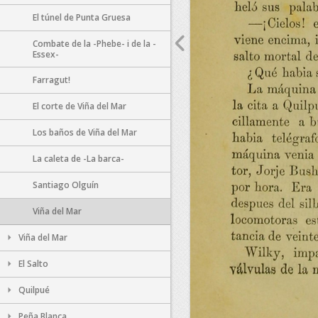
El túnel de Punta Gruesa
Combate de la -Phebe- i de la -
Essex-
Farragut!
El corte de Viña del Mar
Los baños de Viña del Mar
La caleta de -La barca-
Santiago Olguín
Viña del Mar
Viña del Mar
El Salto
Quilpué
Peña Blanca