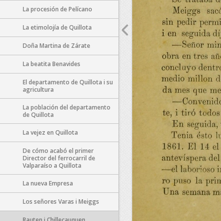
La procesión de Pelícano
La etimolojía de Quillota
Doña Martina de Zárate
La beatita Benavides
El departamento de Quillota i su
agricultura
La población del departamento
de Quillota
La vejez en Quillota
De cómo acabó el primer
Director del ferrocarril de
Valparaíso a Quillota
La nueva Empresa
Los señores Varas i Meiggs
Rauten i Chillecauquen