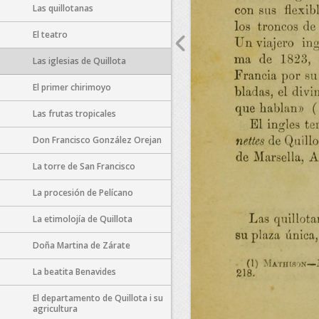
Las quillotanas
El teatro
Las iglesias de Quillota
El primer chirimoyo
Las frutas tropicales
Don Francisco González Orejan
La torre de San Francisco
La procesión de Pelícano
La etimolojía de Quillota
Doña Martina de Zárate
La beatita Benavides
El departamento de Quillota i su
agricultura