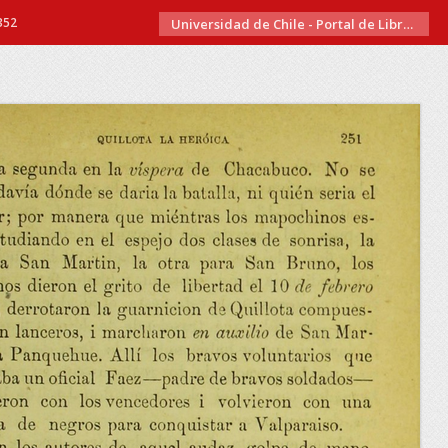
352
Universidad de Chile - Portal de Libros Electrónicos