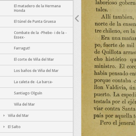
El matadero de la Hermana
Honda
El túnel de Punta Gruesa
Combate de la -Phebe- i de la -
Essex-
Farragut!
El corte de Viña del Mar
Los baños de Viña del Mar
La caleta de -La barca-
Santiago Olguín
Viña del Mar
Viña del Mar
El Salto