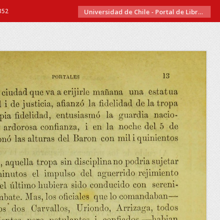
352
Universidad de Chile - Portal de Libros Electrónicos