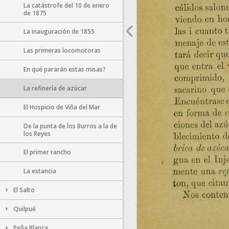
La catástrofe del 10 de enero
de 1875
La inauguración de 1855
Las primeras locomotoras
En qué pararán estas misas?
La refinería de azúcar
El Hospicio de Viña del Mar
De la punta de los Burros a la de
los Reyes
El primer rancho
La estancia
El Salto
Quilpué
Peña Blanca