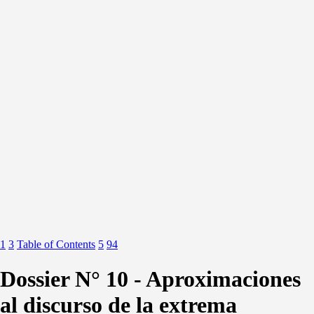
1
3
Table of Contents
5
94
Dossier N° 10 - Aproximaciones
al discurso de la extrema