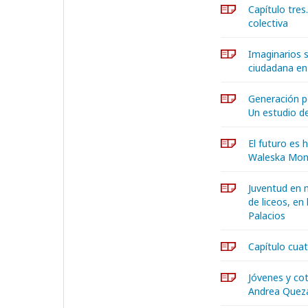
Capítulo tres
colectiva
Imaginarios s
ciudadana en 
Generación po
Un estudio d
El futuro es 
Waleska Mon
Juventud en 
de liceos, en
Palacios
Capítulo cua
Jóvenes y cot
Andrea Quez