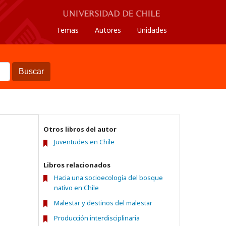
Temas
Autores
Unidades
Buscar
Otros libros del autor
Juventudes en Chile
Libros relacionados
Hacia una socioecología del bosque
nativo en Chile
Malestar y destinos del malestar
Producción interdisciplinaria