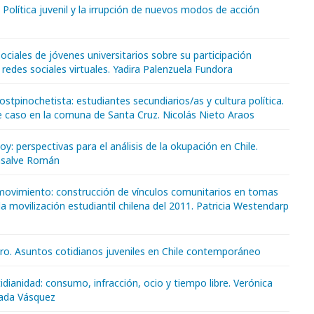
. Política juvenil y la irrupción de nuevos modos de acción
ociales de jóvenes universitarios sobre su participación
redes sociales virtuales. Yadira Palenzuela Fundora
stpinochetista: estudiantes secundiarios/as y cultura política.
e caso en la comuna de Santa Cruz. Nicolás Nieto Araos
hoy: perspectivas para el análisis de la okupación en Chile.
salve Román
movimiento: construcción de vínculos comunitarios en tomas
 la movilización estudiantil chilena del 2011. Patricia Westendarp
tro. Asuntos cotidianos juveniles en Chile contemporáneo
idianidad: consumo, infracción, ocio y tiempo libre. Verónica
ada Vásquez