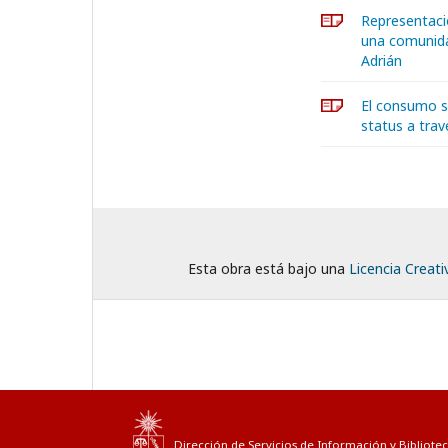
Representaci
una comunida
Adrián
El consumo s
status a trav
Esta obra está bajo una
Licencia Creat
Dirección de Servicios de Información y Bibliotec