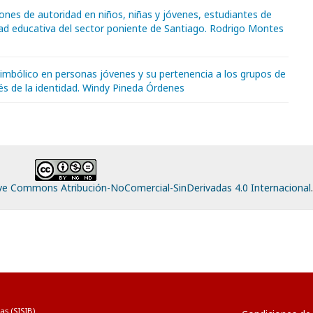
ones de autoridad en niños, niñas y jóvenes, estudiantes de
d educativa del sector poniente de Santiago. Rodrigo Montes
imbólico en personas jóvenes y su pertenencia a los grupos de
és de la identidad. Windy Pineda Órdenes
ive Commons Atribución-NoComercial-SinDerivadas 4.0 Internacional
.
as (
SISIB
)