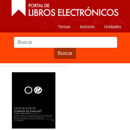
Temas
Autores
Unidades
Buscar