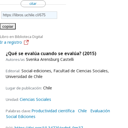
citar
copiar
Libro en Biblioteca Digital
Ir a registro
¿Qué se evalúa cuando se evalúa?
(2015)
Svenka Arensburg Castelli
Autores/as
Social-ediciones, Facultad de Ciencias Sociales,
Editorial:
Universidad de Chile
Chile
Lugar de publicación:
Ciencias Sociales
Unidad:
Productividad científica
Chile
Evaluación
Palabras clave:
Social Ediciones
https://doi.org/10.34720/wdn6-0m37