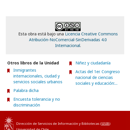
Esta obra está bajo una
Licencia Creative Commons
Atribución-NoComercial-SinDerivadas 4.0
Internacional
.
Otros libros de la Unidad
Niñez y ciudadanía
Inmigrantes
Actas del 1er. Congreso
internacionales, ciudad y
nacional de ciencias
servicios sociales urbanos
sociales y educación:...
Palabra dicha
Encuesta tolerancia y no
discriminación
Dirección de Servicios de Información y Bibliotecas (
SISIB
)
Universidad de Chile.