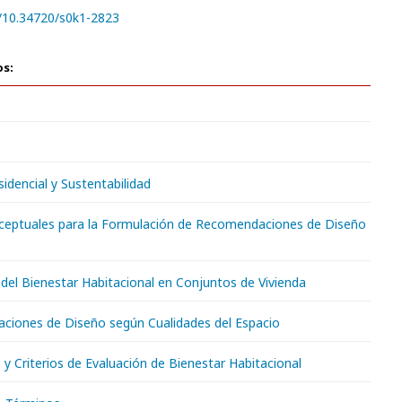
g/10.34720/s0k1-2823
os:
sidencial y Sustentabilidad
ceptuales para la Formulación de Recomendaciones de Diseño
 del Bienestar Habitacional en Conjuntos de Vivienda
ciones de Diseño según Cualidades del Espacio
 y Criterios de Evaluación de Bienestar Habitacional