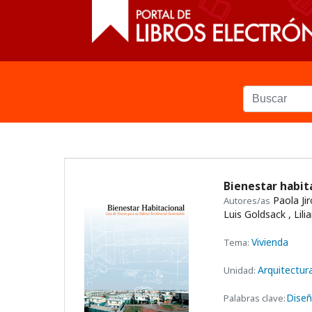
Bienestar habit
Paola Ji
Autores/as
Luis Goldsack , Lil
Vivienda
Tema:
Arquitectur
Unidad:
Diseñ
Palabras clave: