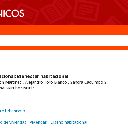
acional: Bienestar habitacional
rón Martínez , Alejandro Toro Blanco , Sandra Caquimbo S. ,
iana Martínez Muñiz
a y Urbanismo
o de viviendas
Viviendas
Diseño habitacional