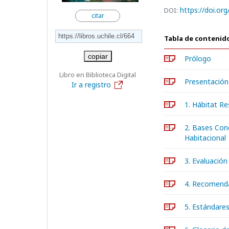
https://doi.or
DOI:
citar
Tabla de contenid
copiar
Prólogo
Libro en Biblioteca Digital
Presentación
Ir a registro
1. Hábitat Re
2. Bases Con
Habitacional
3. Evaluación
4. Recomenda
5. Estándares