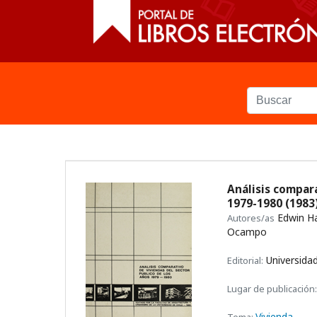
Análisis compara
1979-1980
(1983
Edwin Ha
Autores/as
Ocampo
Universidad
Editorial:
Lugar de publicación:
Vivienda