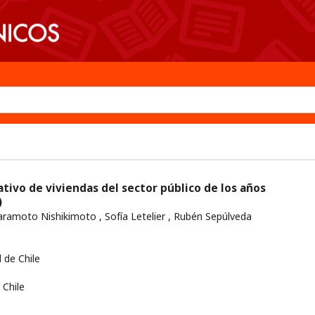
tivo de viviendas del sector público de los años
)
ramoto Nishikimoto , Sofía Letelier , Rubén Sepúlveda
 de Chile
Chile