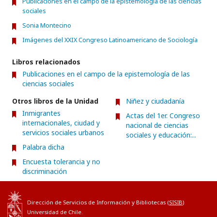
Publicaciones en el campo de la epistemología de las ciencias
sociales
Sonia Montecino
Imágenes del XXIX Congreso Latinoamericano de Sociología
Libros relacionados
Publicaciones en el campo de la epistemología de las
ciencias sociales
Otros libros de la Unidad
Niñez y ciudadanía
Inmigrantes
Actas del 1er. Congreso
internacionales, ciudad y
nacional de ciencias
servicios sociales urbanos
sociales y educación:...
Palabra dicha
Encuesta tolerancia y no
discriminación
Dirección de Servicios de Información y Bibliotecas (
SISIB
)
Universidad de Chile.