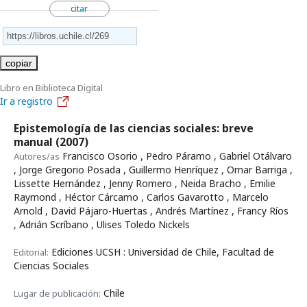
citar
copiar
Libro en Biblioteca Digital
Ir a registro
Epistemología de las ciencias sociales: breve
manual
(2007)
Francisco Osorio , Pedro Páramo , Gabriel Otálvaro
Autores/as
, Jorge Gregorio Posada , Guillermo Henríquez , Omar Barriga ,
Lissette Hernández , Jenny Romero , Neida Bracho , Emilie
Raymond , Héctor Cárcamo , Carlos Gavarotto , Marcelo
Arnold , David Pájaro-Huertas , Andrés Martínez , Francy Ríos
, Adrián Scríbano , Ulises Toledo Nickels
Ediciones UCSH : Universidad de Chile, Facultad de
Editorial:
Ciencias Sociales
Chile
Lugar de publicación: